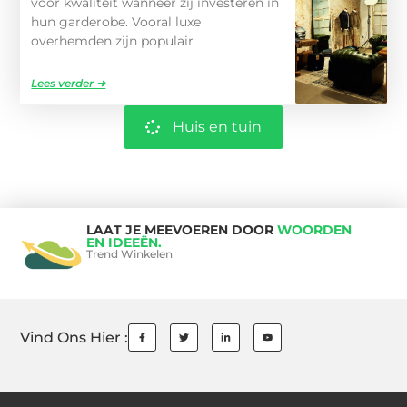
voor kwaliteit wanneer zij investeren in
hun garderobe. Vooral luxe
overhemden zijn populair
Lees verder ➜
Huis en tuin
LAAT JE MEEVOEREN DOOR
WOORDEN
EN IDEEËN.
Trend Winkelen
Vind Ons Hier :