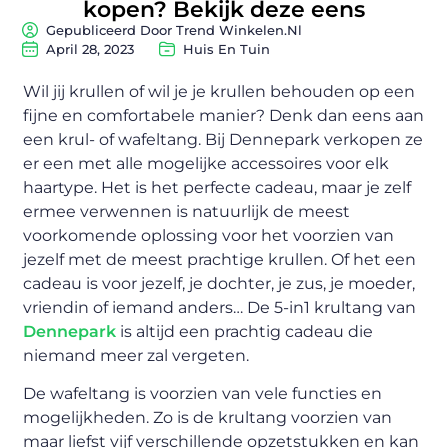
kopen? Bekijk deze eens
Gepubliceerd Door Trend Winkelen.nl
April 28, 2023
Huis En Tuin
Wil jij krullen of wil je je krullen behouden op een
fijne en comfortabele manier? Denk dan eens aan
een krul- of wafeltang. Bij Dennepark verkopen ze
er een met alle mogelijke accessoires voor elk
haartype. Het is het perfecte cadeau, maar je zelf
ermee verwennen is natuurlijk de meest
voorkomende oplossing voor het voorzien van
jezelf met de meest prachtige krullen. Of het een
cadeau is voor jezelf, je dochter, je zus, je moeder,
vriendin of iemand anders… De 5-in1 krultang van
Dennepark
is altijd een prachtig cadeau die
niemand meer zal vergeten.
De wafeltang is voorzien van vele functies en
mogelijkheden. Zo is de krultang voorzien van
maar liefst vijf verschillende opzetstukken en kan