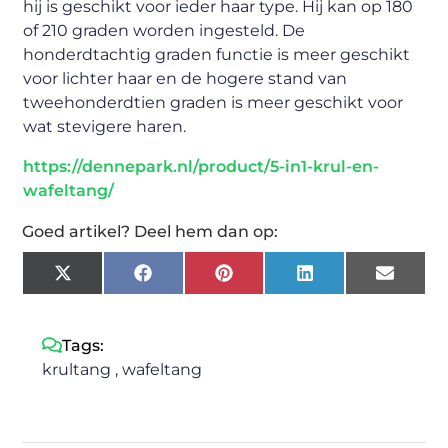
hij is geschikt voor ieder haar type. Hij kan op 180
of 210 graden worden ingesteld. De
honderdtachtig graden functie is meer geschikt
voor lichter haar en de hogere stand van
tweehonderdtien graden is meer geschikt voor
wat stevigere haren.
https://dennepark.nl/product/5-in1-krul-en-
wafeltang/
Goed artikel? Deel hem dan op:
X
Facebook
Pinterest
LinkedIn
Email
(Twitter)
Tags:
krultang
,
wafeltang