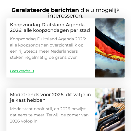
Gerelateerde berichten
die u mogelijk
interesseren.
Koopzondag Duitsland Agenda
2026: alle koopzondagen per stad
Koopzondag Duitsland Agenda 2026:
alle koopzondagen overzichtelijk op
een rij Steeds meer Nederlanders
steken regelmatig de grens over
Lees verder ➜
Modetrends voor 2026: dit wil je in
je kast hebben
Mode staat nooit stil, en 2026 bewijst
dat eens te meer. Terwijl de zomer van
2026 volop in