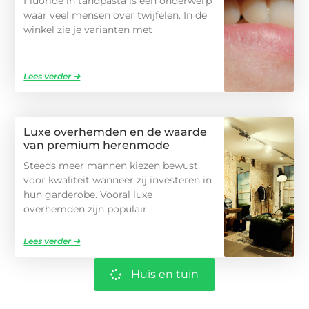
Fluoride in tandpasta is een onderwerp
waar veel mensen over twijfelen. In de
winkel zie je varianten met
Lees verder ➜
Luxe overhemden en de waarde
van premium herenmode
Steeds meer mannen kiezen bewust
voor kwaliteit wanneer zij investeren in
hun garderobe. Vooral luxe
overhemden zijn populair
Lees verder ➜
Huis en tuin