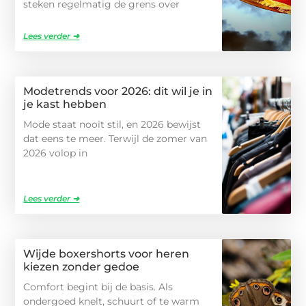
steken regelmatig de grens over
Lees verder ➜
Modetrends voor 2026: dit wil je in
je kast hebben
Mode staat nooit stil, en 2026 bewijst
dat eens te meer. Terwijl de zomer van
2026 volop in
Lees verder ➜
Wijde boxershorts voor heren
kiezen zonder gedoe
Comfort begint bij de basis. Als
ondergoed knelt, schuurt of te warm