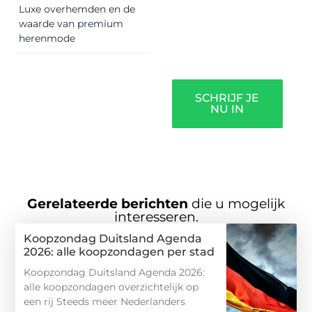
Luxe overhemden en de
verdienen het om
waarde van premium
gehoord te
herenmode
worden!
SCHRIJF JE
NU IN
Gerelateerde berichten
die u mogelijk
interesseren.
Koopzondag Duitsland Agenda
2026: alle koopzondagen per stad
Koopzondag Duitsland Agenda 2026:
alle koopzondagen overzichtelijk op
een rij Steeds meer Nederlanders