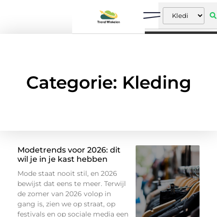
Categorie: Kleding
Modetrends voor 2026: dit
wil je in je kast hebben
Mode staat nooit stil, en 2026
bewijst dat eens te meer. Terwijl
de zomer van 2026 volop in
gang is, zien we op straat, op
festivals en op sociale media een