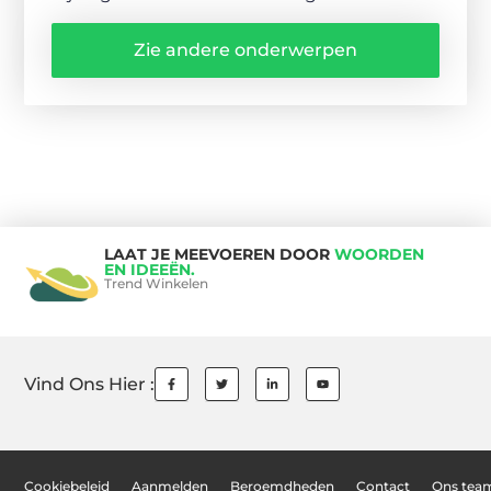
Zie andere onderwerpen
LAAT JE MEEVOEREN DOOR
WOORDEN
EN IDEEËN.
Trend Winkelen
Vind Ons Hier :
Cookiebeleid
Aanmelden
Beroemdheden
Contact
Ons tea