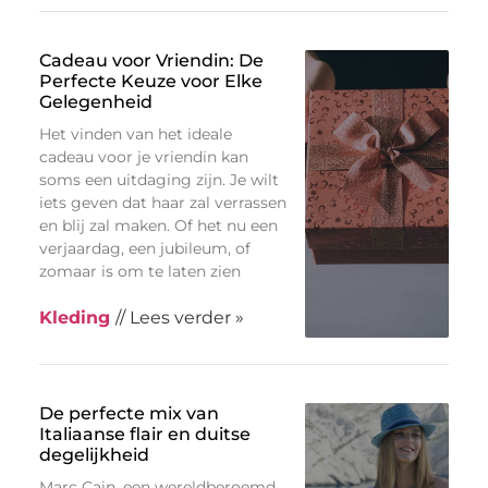
Cadeau voor Vriendin: De
Perfecte Keuze voor Elke
Gelegenheid
Het vinden van het ideale
cadeau voor je vriendin kan
soms een uitdaging zijn. Je wilt
iets geven dat haar zal verrassen
en blij zal maken. Of het nu een
verjaardag, een jubileum, of
zomaar is om te laten zien
Kleding
// Lees verder »
De perfecte mix van
Italiaanse flair en duitse
degelijkheid
Marc Cain, een wereldberoemd