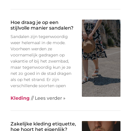
Hoe draag je op een
stijlvolle manier sandalen?
Sandalen zijn tegenwoordig
weer helemaal in de mode.
Voorheen werden ze
voornamelijk gedragen op
vakantie of bij het zwembad,
maar tegenwoordig kun je ze
net zo goed in de stad dragen
als op het strand. Er zijn
verschillende soorten open
Kleding
// Lees verder »
Zakelijke kleding etiquette,
hoe hoort het eigenlijk?