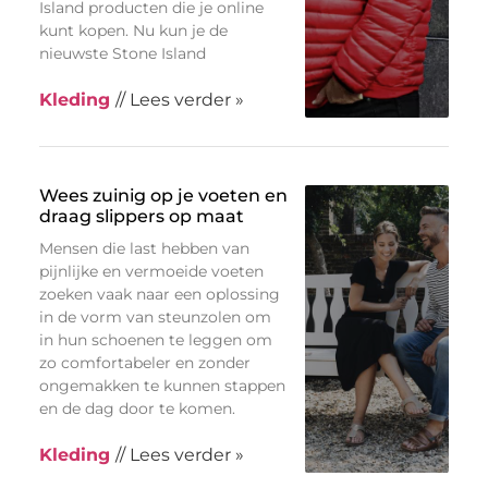
Island producten die je online
kunt kopen. Nu kun je de
nieuwste Stone Island
Kleding
// Lees verder »
Wees zuinig op je voeten en
draag slippers op maat
Mensen die last hebben van
pijnlijke en vermoeide voeten
zoeken vaak naar een oplossing
in de vorm van steunzolen om
in hun schoenen te leggen om
zo comfortabeler en zonder
ongemakken te kunnen stappen
en de dag door te komen.
Kleding
// Lees verder »