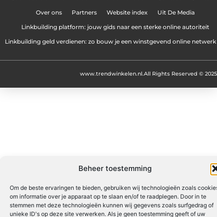
Over ons
Partners
Website index
Uit De Media
Linkbuilding platform: jouw gids naar een sterke online autoriteit
Linkbuilding geld verdienen: zo bouw je een winstgevend online netwerk
www.trendwinkelen.nl.
All Rights Reserved © 2025
Beheer toestemming
Om de beste ervaringen te bieden, gebruiken wij technologieën zoals cookie
om informatie over je apparaat op te slaan en/of te raadplegen. Door in te
stemmen met deze technologieën kunnen wij gegevens zoals surfgedrag of
unieke ID's op deze site verwerken. Als je geen toestemming geeft of uw