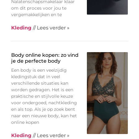
Nalatenschapsmakelaar klaar
om dit proces voor jou te
vergemakkelijken en te
Kleding
// Lees verder »
Body online kopen: zo vind
je de perfecte body
Een body is een veelzijdig
kledingstuk dat in veel
verschillende situaties kan
worden gedragen. Het is een
praktische en stijlvolle keuze
voor ondergoed, nachtkleding
en als top. Als je op zoek bent
naar een nieuwe body, kan het
online kopen
Kleding
// Lees verder »