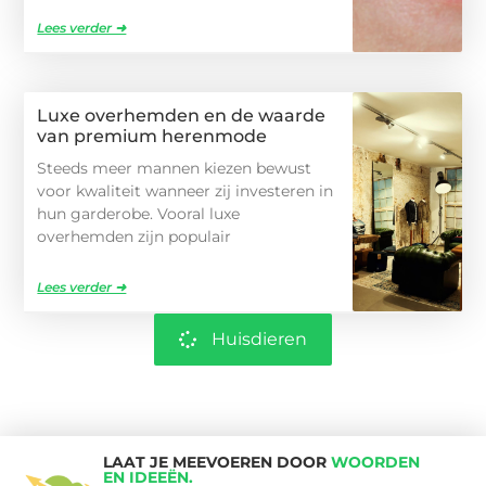
Lees verder ➜
Luxe overhemden en de waarde
van premium herenmode
Steeds meer mannen kiezen bewust
voor kwaliteit wanneer zij investeren in
hun garderobe. Vooral luxe
overhemden zijn populair
Lees verder ➜
Huisdieren
LAAT JE MEEVOEREN DOOR
WOORDEN
EN IDEEËN.