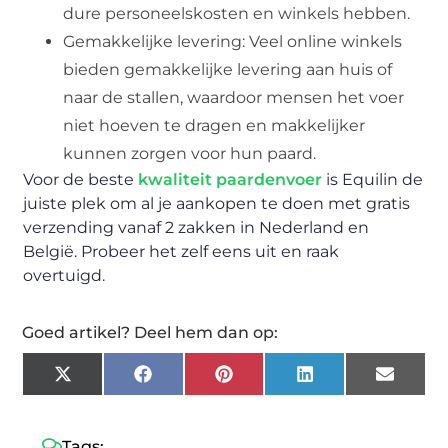
dure personeelskosten en winkels hebben.
Gemakkelijke levering: Veel online winkels
bieden gemakkelijke levering aan huis of
naar de stallen, waardoor mensen het voer
niet hoeven te dragen en makkelijker
kunnen zorgen voor hun paard.
Voor de beste
kwaliteit paardenvoer
is Equilin de
juiste plek om al je aankopen te doen met gratis
verzending vanaf 2 zakken in Nederland en
België. Probeer het zelf eens uit en raak
overtuigd.
Goed artikel? Deel hem dan op:
X
Facebook
Pinterest
LinkedIn
Email
(Twitter)
Tags: