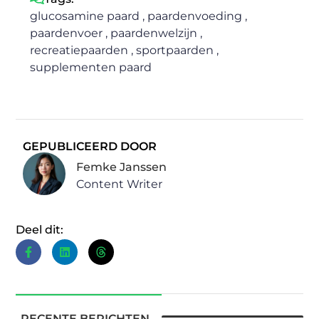
glucosamine paard
,
paardenvoeding
,
paardenvoer
,
paardenwelzijn
,
recreatiepaarden
,
sportpaarden
,
supplementen paard
GEPUBLICEERD DOOR
Femke Janssen
Content Writer
Deel dit:
RECENTE BERICHTEN