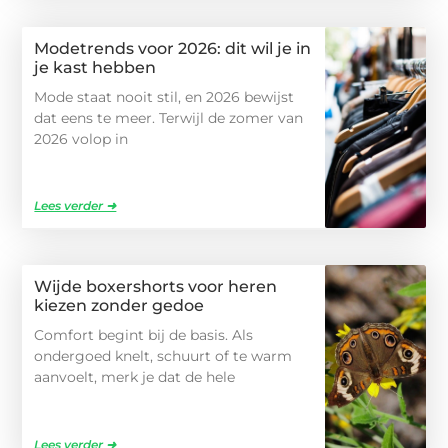
Modetrends voor 2026: dit wil je in
je kast hebben
Mode staat nooit stil, en 2026 bewijst
dat eens te meer. Terwijl de zomer van
2026 volop in
Lees verder ➜
Wijde boxershorts voor heren
kiezen zonder gedoe
Comfort begint bij de basis. Als
ondergoed knelt, schuurt of te warm
aanvoelt, merk je dat de hele
Lees verder ➜