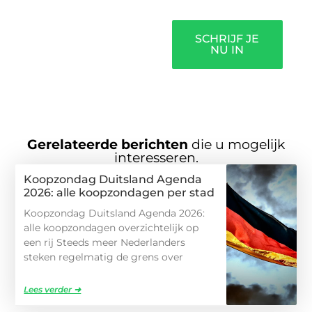
SCHRIJF JE
NU IN
Gerelateerde berichten
die u mogelijk
interesseren.
Koopzondag Duitsland Agenda
2026: alle koopzondagen per stad
Koopzondag Duitsland Agenda 2026:
alle koopzondagen overzichtelijk op
een rij Steeds meer Nederlanders
steken regelmatig de grens over
Lees verder ➜