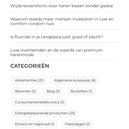
Wijde boxershorts voor heren kiezen zonder gedoe
Waarom steeds meer mensen investeren in luxe en
comfort rondom huis
Is fluoride in je tandpasta juist goed of slecht?
Luxe overhemden en de waarde van premium
herenmode
CATEGORIEËN
Advertenties
(21)
Algemene koopwaar
(6)
Bloemen
(3)
Blog
(3)
Bruiloften
(1)
Consumentenelektronica
(3)
Energiebesparende producten
(25)
Etnisch en regionaal
(1)
Feestdagen
(1)