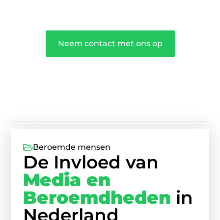
gedeeld worden.
❞
Neem contact met ons op
Beroemde mensen
De Invloed van
Media en
Beroemdheden
in
Nederland