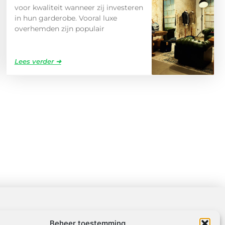
voor kwaliteit wanneer zij investeren
in hun garderobe. Vooral luxe
overhemden zijn populair
Lees verder ➜
Beheer toestemming