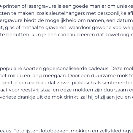
printen of lasergravure is een goede manier om unieke
cten te maken, zoals sleutelhangers met persoonlijke af
Lasergravure biedt de mogelijkheid om namen, een datum 
t, glas of metaal te graveren, waardoor gewone voorwe
te benutten, kun je een cadeau creëren dat zowel origin
populaire soorten gepersonaliseerde cadeaus. Deze mo
or het milieu en lang meegaan. Door een duurzame mok
, geef je een cadeau dat zowel praktisch als sentimentee
taat voor roestvrij staal en deze mokken zijn duurzaam
oriete drankje uit de mok drinkt, zal hij of zij aan jou en
eaus. Fotolijsten, fotoboeken, mokken en zelfs kledings