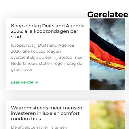
Gerelatee
Koopzondag Duitsland Agenda
2026: alle koopzondagen per
stad
Koopzondag Duitsland Agenda
2026: alle koopzondagen
overzichtelijk op een rij Steeds meer
Nederlanders steken regelmatig de
grens over
Lees verder ➜
Waarom steeds meer mensen
investeren in luxe en comfort
rondom huis
De afgelopen jaren is er een