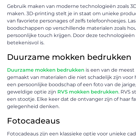
Gebruik maken van moderne technologieën zoals 3D-
maken. 3D-printing stelt je in staat om unieke produ
van favoriete personages of zelfs telefoonhoesjes. 
boodschappen op verschillende materialen zoals hou
persoonlijke touch krijgen. Door deze technologieën 
betekenisvol is.
Duurzame mokken bedrukken
Duurzame mokken bedrukken
is een van de meest 
gemaakt van materialen die niet schadelijk zijn vo
een persoonlijke boodschap of een foto van de jarige
geweldige optie zijn
RVS mokken bedrukken
. RVS s
een stootje. Elke keer dat de ontvanger zijn of haar fav
gelegenheid denken.
Fotocadeaus
Fotocadeaus zijn een klassieke optie voor unieke cad