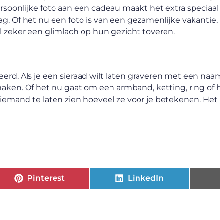
rsoonlijke foto aan een cadeau maakt het extra speciaal
g. Of het nu een foto is van een gezamenlijke vakantie,
l zeker een glimlach op hun gezicht toveren.
erd. Als je een sieraad wilt laten graveren met een naam,
aken. Of het nu gaat om een armband, ketting, ring of h
emand te laten zien hoeveel ze voor je betekenen. Het
Pinterest
LinkedIn