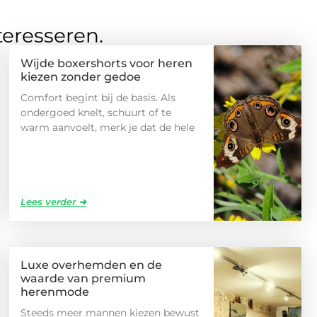
teresseren.
Wijde boxershorts voor heren
kiezen zonder gedoe
Comfort begint bij de basis. Als
ondergoed knelt, schuurt of te
warm aanvoelt, merk je dat de hele
Lees verder ➜
Luxe overhemden en de
waarde van premium
herenmode
Steeds meer mannen kiezen bewust