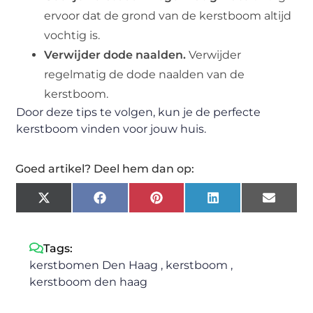
ervoor dat de grond van de kerstboom altijd
vochtig is.
Verwijder dode naalden.
Verwijder
regelmatig de dode naalden van de
kerstboom.
Door deze tips te volgen, kun je de perfecte
kerstboom vinden voor jouw huis.
Goed artikel? Deel hem dan op:
X
Facebook
Pinterest
LinkedIn
Email
(Twitter)
Tags:
kerstbomen Den Haag
,
kerstboom
,
kerstboom den haag