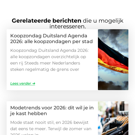
Gerelateerde berichten
die u mogelijk
interesseren.
Koopzondag Duitsland Agenda
2026: alle koopzondagen per stad
Koopzondag Duitsland Agenda 2026:
alle koopzondagen overzichtelijk op
een rij Steeds meer Nederlanders
steken regelmatig de grens over
Lees verder ➜
Modetrends voor 2026: dit wil je in
je kast hebben
Mode staat nooit stil, en 2026 bewijst
dat eens te meer. Terwijl de zomer van
2026 volop in