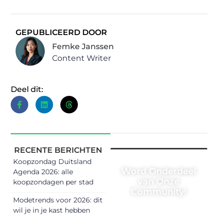
GEPUBLICEERD DOOR
Femke Janssen
Content Writer
Deel dit:
RECENTE BERICHTEN
Koopzondag Duitsland
Word Onderdeel
Agenda 2026: alle
van Onze
koopzondagen per stad
Community!
Modetrends voor 2026: dit
Registreer je
wil je in je kast hebben