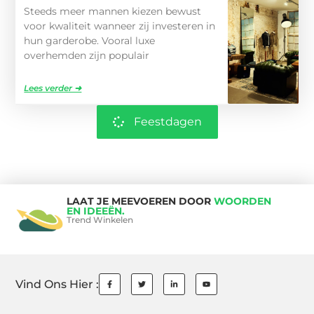
Steeds meer mannen kiezen bewust
voor kwaliteit wanneer zij investeren in
hun garderobe. Vooral luxe
overhemden zijn populair
Lees verder ➜
Feestdagen
LAAT JE MEEVOEREN DOOR
WOORDEN
EN IDEEËN.
Trend Winkelen
Vind Ons Hier :