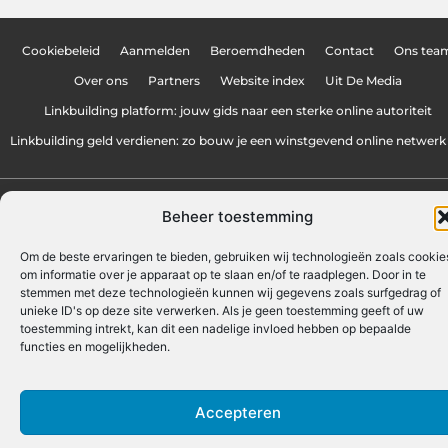
Cookiebeleid
Aanmelden
Beroemdheden
Contact
Ons tea
Over ons
Partners
Website index
Uit De Media
Linkbuilding platform: jouw gids naar een sterke online autoriteit
Linkbuilding geld verdienen: zo bouw je een winstgevend online netwerk
www.trendwinkelen.nl.
All Rights Reserved © 2025
Beheer toestemming
Om de beste ervaringen te bieden, gebruiken wij technologieën zoals cookie
om informatie over je apparaat op te slaan en/of te raadplegen. Door in te
stemmen met deze technologieën kunnen wij gegevens zoals surfgedrag of
unieke ID's op deze site verwerken. Als je geen toestemming geeft of uw
toestemming intrekt, kan dit een nadelige invloed hebben op bepaalde
functies en mogelijkheden.
Accepteren