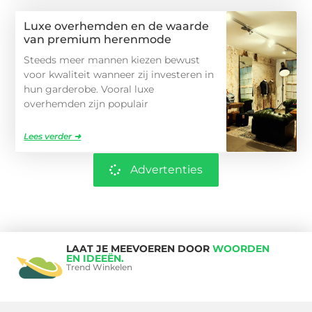
Luxe overhemden en de waarde
van premium herenmode
Steeds meer mannen kiezen bewust
voor kwaliteit wanneer zij investeren in
hun garderobe. Vooral luxe
overhemden zijn populair
Lees verder ➜
Advertenties
LAAT JE MEEVOEREN DOOR
WOORDEN
EN IDEEËN.
Trend Winkelen