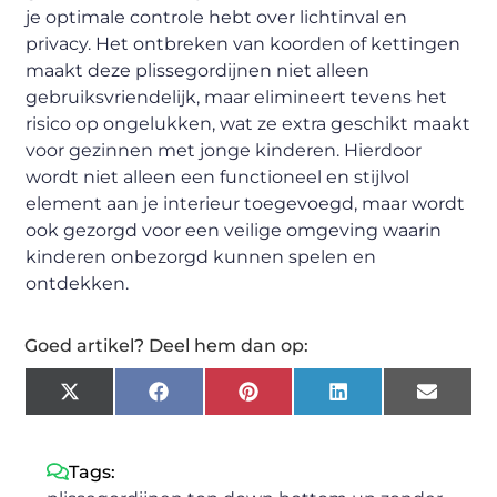
je optimale controle hebt over lichtinval en
privacy. Het ontbreken van koorden of kettingen
maakt deze plissegordijnen niet alleen
gebruiksvriendelijk, maar elimineert tevens het
risico op ongelukken, wat ze extra geschikt maakt
voor gezinnen met jonge kinderen. Hierdoor
wordt niet alleen een functioneel en stijlvol
element aan je interieur toegevoegd, maar wordt
ook gezorgd voor een veilige omgeving waarin
kinderen onbezorgd kunnen spelen en
ontdekken.
Goed artikel? Deel hem dan op:
X
Facebook
Pinterest
LinkedIn
Email
(Twitter)
Tags: