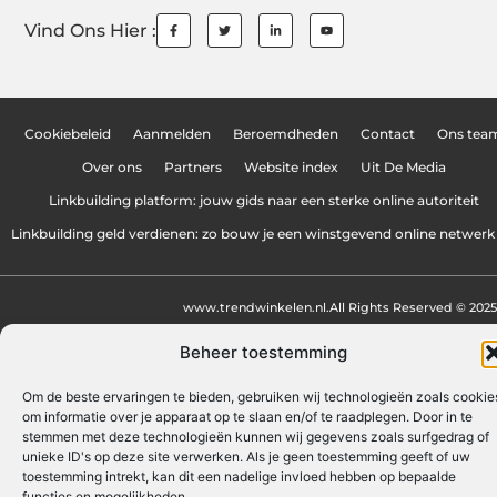
Vind Ons Hier :
Cookiebeleid
Aanmelden
Beroemdheden
Contact
Ons tea
Over ons
Partners
Website index
Uit De Media
Linkbuilding platform: jouw gids naar een sterke online autoriteit
Linkbuilding geld verdienen: zo bouw je een winstgevend online netwerk
www.trendwinkelen.nl.
All Rights Reserved © 2025
Beheer toestemming
Om de beste ervaringen te bieden, gebruiken wij technologieën zoals cookie
om informatie over je apparaat op te slaan en/of te raadplegen. Door in te
stemmen met deze technologieën kunnen wij gegevens zoals surfgedrag of
unieke ID's op deze site verwerken. Als je geen toestemming geeft of uw
toestemming intrekt, kan dit een nadelige invloed hebben op bepaalde
functies en mogelijkheden.