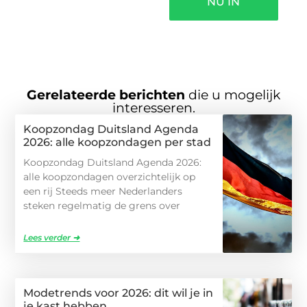
NU IN
Gerelateerde berichten
die u mogelijk
interesseren.
Koopzondag Duitsland Agenda
2026: alle koopzondagen per stad
Koopzondag Duitsland Agenda 2026:
alle koopzondagen overzichtelijk op
een rij Steeds meer Nederlanders
steken regelmatig de grens over
Lees verder ➜
Modetrends voor 2026: dit wil je in
je kast hebben